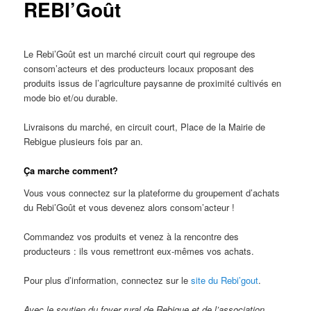
REBI’Goût
Le Rebi’Goût est un marché circuit court qui regroupe des
consom’acteurs et des producteurs locaux proposant des
produits issus de l’agriculture paysanne de proximité cultivés en
mode bio et/ou durable.
Livraisons du marché, en circuit court, Place de la Mairie de
Rebigue plusieurs fois par an.
Ça marche comment?
Vous vous connectez sur la plateforme du groupement d’achats
du Rebi’Goût et vous devenez alors consom’acteur !
Commandez vos produits et venez à la rencontre des
producteurs : ils vous remettront eux-mêmes vos achats.
Pour plus d’information, connectez sur le
site du Rebi’gout
.
Avec le soutien du foyer rural de Rebigue et de l’association