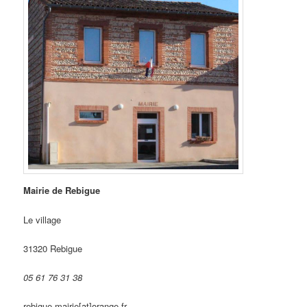
Mairie de Rebigue
Le village
31320 Rebigue
05 61 76 31 38
rebigue.mairie[at]orange.fr