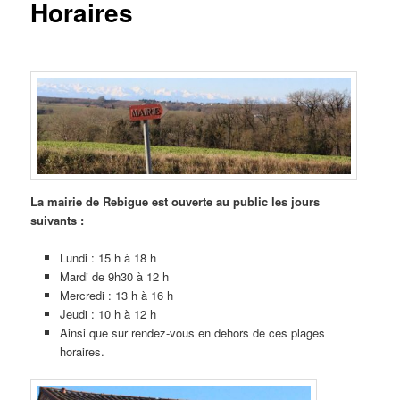
Horaires
La mairie de Rebigue est ouverte au public les jours
suivants :
Lundi : 15 h à 18 h
Mardi de 9h30 à 12 h
Mercredi : 13 h à 16 h
Jeudi : 10 h à 12 h
Ainsi que sur rendez-vous en dehors de ces plages
horaires.