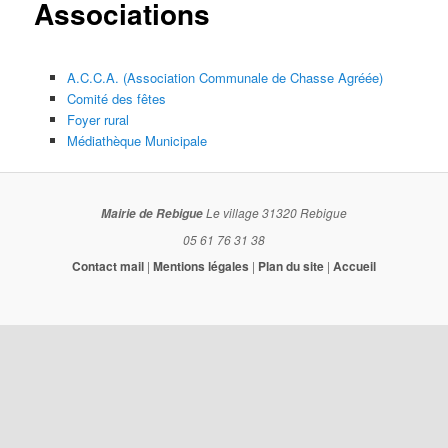
Associations
A.C.C.A. (Association Communale de Chasse Agréée)
Comité des fêtes
Foyer rural
Médiathèque Municipale
Le village
31320 Rebigue
Mairie de Rebigue
05 61 76 31 38
Contact mail
|
Mentions légales
|
Plan du site
|
Accueil